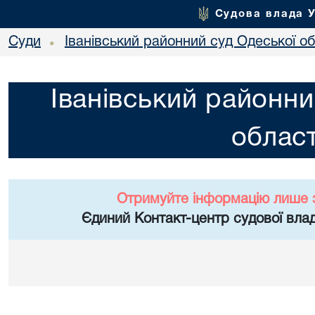
Судова влада 
Суди
Іванівський районний суд Одеської об
•
Іванівський районни
област
Отримуйте інформацію лише 
Єдиний Контакт-центр судової влад