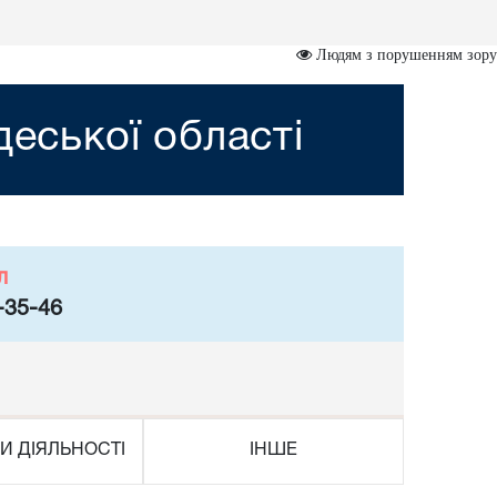
Людям з порушенням зору
деської області
л
-35-46
И ДІЯЛЬНОСТІ
ІНШЕ