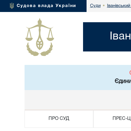
Іванівський
Судова влада України
Суди
•
Іва
Єдини
ПРО СУД
ПРЕС-Ц