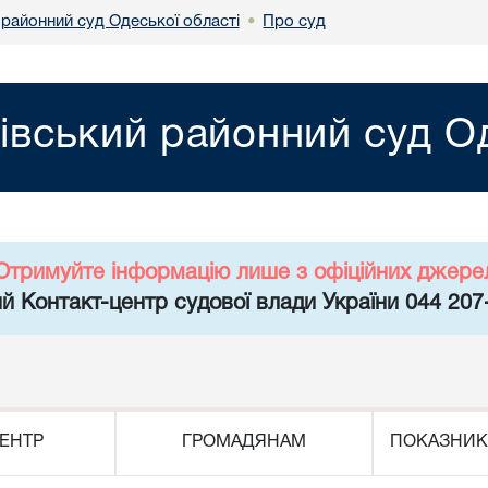
 районний суд Одеської області
Про суд
•
нівський районний суд О
Отримуйте інформацію лише з офіційних джере
й Контакт-центр судової влади України 044 207
ЕНТР
ГРОМАДЯНАМ
ПОКАЗНИК