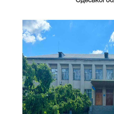
Одеської об