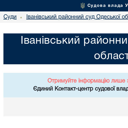
Судова влада 
Суди
Іванівський районний суд Одеської об
•
Іванівський районни
област
Отримуйте інформацію лише 
Єдиний Контакт-центр судової влад