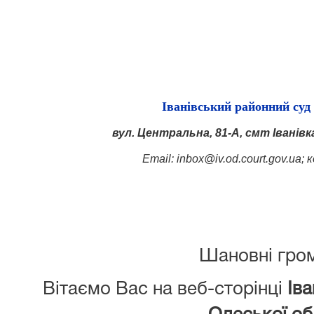
Іванівський районний суд 
вул. Центральна, 81-А, смт Іванівк
Email: inbox@iv.od.court.gov.ua; 
Шановні гро
Вітаємо Вас на веб-сторінці
Іва