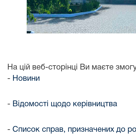
На цій веб-сторінці Ви маєте змогу
-
Новини
-
Відомості щодо керівництва
-
Список справ, призначених до р