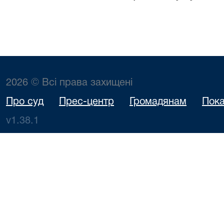
2026 © Всі права захищені
Про суд
Прес-центр
Громадянам
Пока
v1.38.1