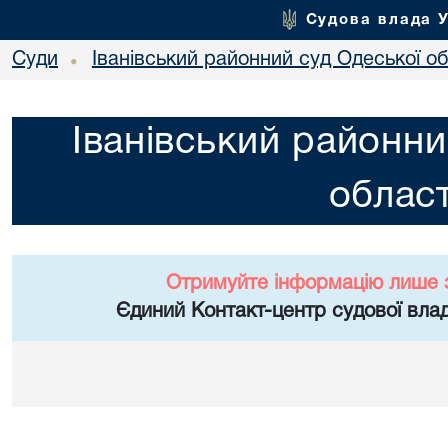
Судова влада 
Суди
Іванівський районний суд Одеської об
•
Іванівський районни
област
Отримуйте інформацію лише 
Єдиний Контакт-центр судової влад