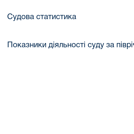
Судова статистика
Показники діяльності суду за піврі