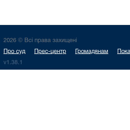
2026 © Всі права захищені
Про суд
Прес-центр
Громадянам
Пока
v1.38.1