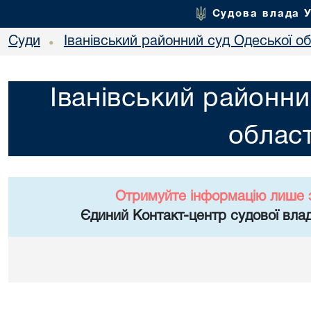
Судова влада 
Суди
Іванівський районний суд Одеської об
•
Іванівський районни
област
Отримуйте інформацію лише 
Єдиний Контакт-центр судової влад