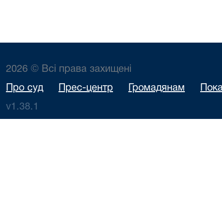
2026 © Всі права захищені
Про суд
Прес-центр
Громадянам
Пока
v1.38.1