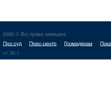
2026 © Всі права захищені
Про суд
Прес-центр
Громадянам
Пока
v1.38.1