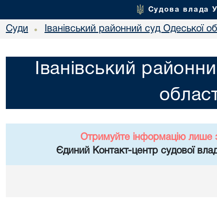
Судова влада 
Суди
Іванівський районний суд Одеської об
•
Іванівський районни
област
Отримуйте інформацію лише 
Єдиний Контакт-центр судової влад