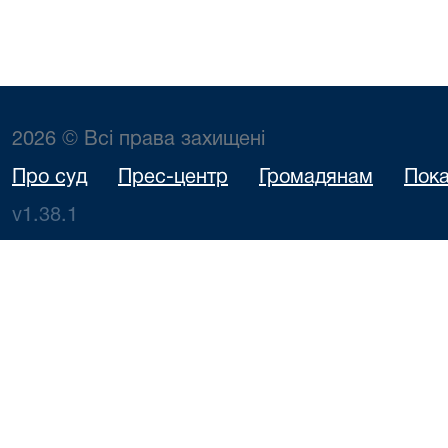
2026 © Всі права захищені
Про суд
Прес-центр
Громадянам
Пока
v1.38.1