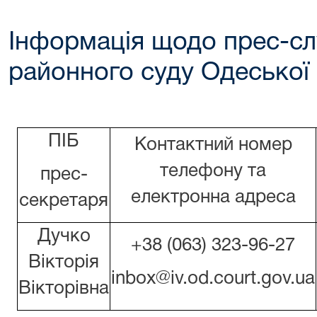
Інформація щодо прес-сл
районного суду Одеської 
ПІБ
Контактний номер
телефону та
прес-
електронна адреса
секретаря
Дучко
+38 (063) 323-96-27
Вікторія
inbox@iv.od.court.gov.ua
Вікторівна