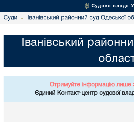
Судова влада 
Суди
Іванівський районний суд Одеської об
•
Іванівський районни
област
Отримуйте інформацію лише 
Єдиний Контакт-центр судової влад