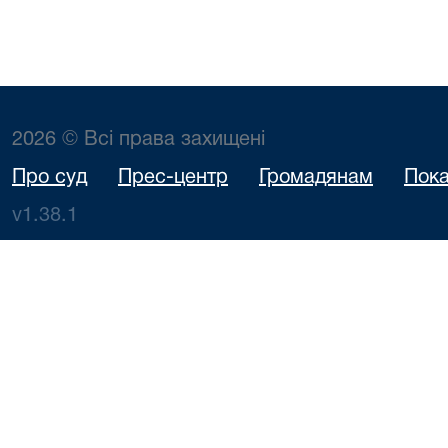
2026 © Всі права захищені
Про суд
Прес-центр
Громадянам
Пока
v1.38.1