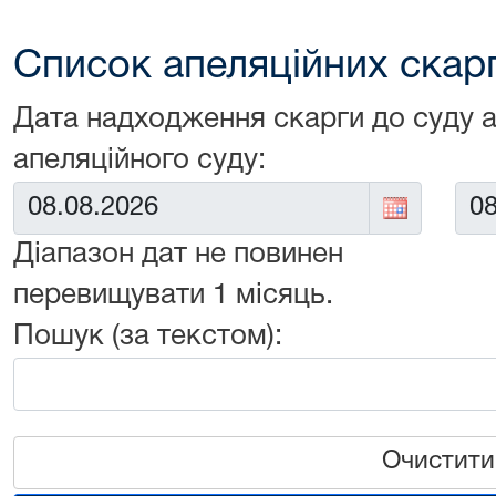
Список апеляційних скарг 
Дата надходження скарги до суду 
апеляційного суду:
Від:
До:
Діапазон дат не повинен
перевищувати 1 місяць.
Пошук (за текстом):
Очистити