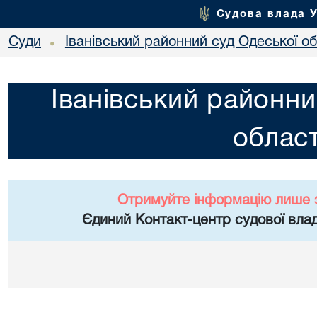
Судова влада 
Суди
Іванівський районний суд Одеської об
•
Іванівський районни
област
Отримуйте інформацію лише 
Єдиний Контакт-центр судової влад