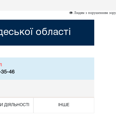
Людям з порушенням зору
деської області
л
-35-46
И ДІЯЛЬНОСТІ
ІНШЕ