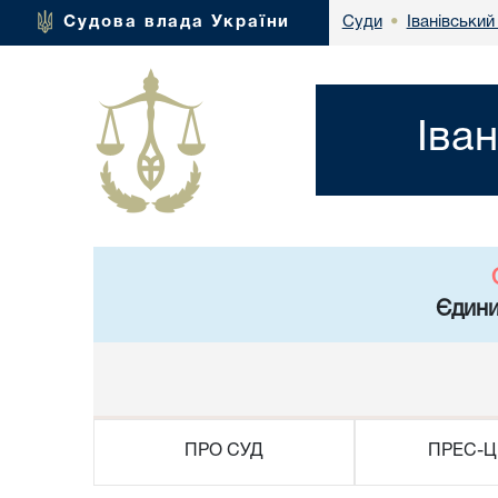
Іванівський
Судова влада України
Суди
•
Іва
Єдини
ПРО СУД
ПРЕС-Ц