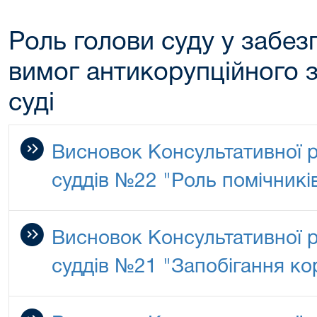
Роль голови суду у забез
вимог антикорупційного 
суді
Висновок Консультативної 
суддів №22 "Роль помічників
Висновок Консультативної 
суддів №21 "Запобігання кор