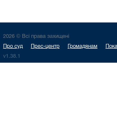
2026 © Всі права захищені
Про суд
Прес-центр
Громадянам
Пока
v1.38.1