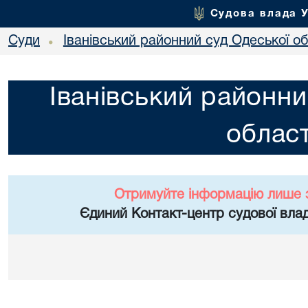
Судова влада 
Суди
Іванівський районний суд Одеської об
•
Іванівський районни
област
Отримуйте інформацію лише 
Єдиний Контакт-центр судової влад