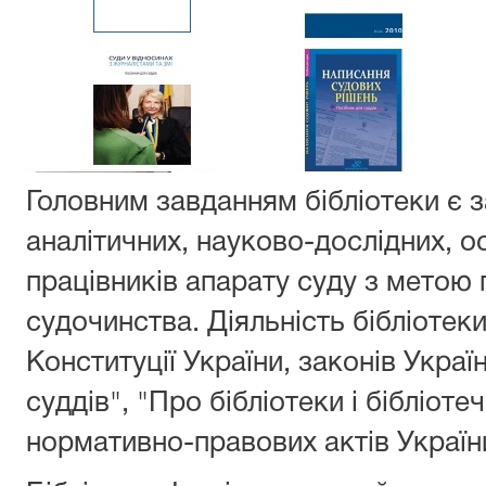
Головним завданням бібліотеки є 
аналітичних, науково-дослідних, ос
працівників апарату суду з метою 
судочинства. Діяльність бібліотек
Конституції України, законів Украї
суддів", "Про бібліотеки і бібліоте
нормативно-правових актів Україн