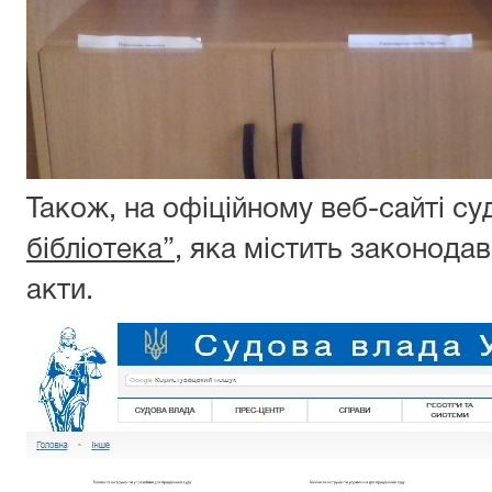
Також, на офіційному веб-сайті су
бібліотека”
, яка містить законода
акти.