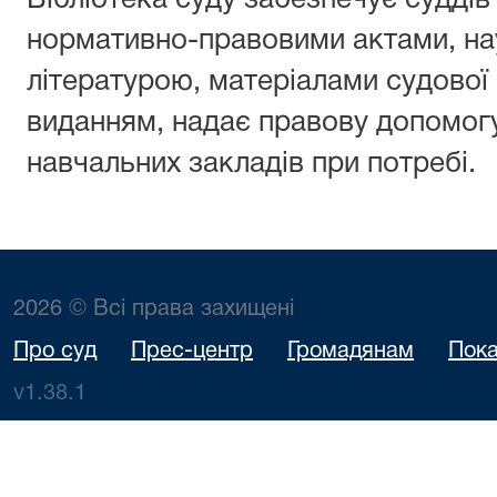
Бібліотека суду забезпечує суддів
нормативно-правовими актами, н
літературою, матеріалами судової
виданням, надає правову допомог
навчальних закладів при потребі.
2026 © Всі права захищені
Про суд
Прес-центр
Громадянам
Пока
v1.38.1