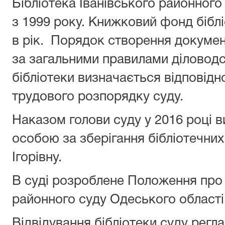
Бібліотека Іванівського районного
з 1999 року. Книжковий фонд біблі
в рік. Порядок створення докумен
за загальними правилами діловод
бібліотеки визначається відповідн
трудового розпорядку суду.
Наказом голови суду у 2016 році 
особою за зберігання бібліотечн
Ігорівну.
В суді розроблене Положення про 
районного суду Одеського області
Відвідування бібліотеки суду рег