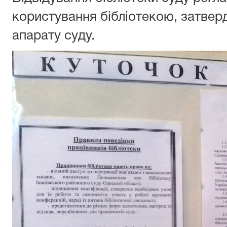
користування бібліотекою, затве
апарату суду.