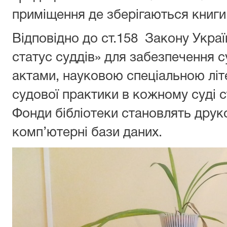
приміщення де зберігаються книги
Відповідно до ст.158 Закону Украї
статус суддів» для забезпечення 
актами, науковою спеціальною лі
судової практики в кожному суді с
Фонди бібліотеки становлять друк
комп’ютерні бази даних.