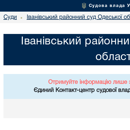
Судова влада 
Суди
Іванівський районний суд Одеської об
•
Іванівський районни
област
Отримуйте інформацію лише 
Єдиний Контакт-центр судової влад