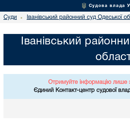
Судова влада 
Суди
Іванівський районний суд Одеської об
•
Іванівський районни
област
Отримуйте інформацію лише 
Єдиний Контакт-центр судової влад