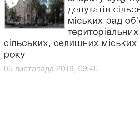
депутатів сільс
міських рад об
територіальних 
сільських, селищних міських 
року
05 листопада 2019, 09:46