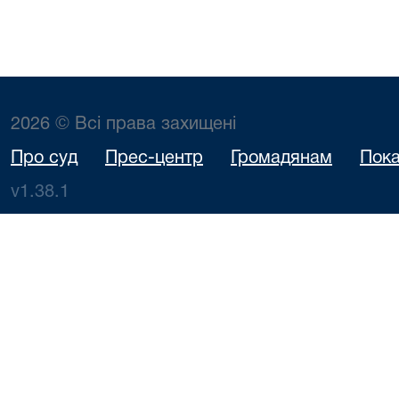
2026 © Всі права захищені
Про суд
Прес-центр
Громадянам
Пока
v1.38.1