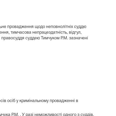
альне провадження щодо неповнолітніх суддю
ння, тимчасова непрацездатність, відгул,
и правосуддя суддею Тимчуком Р.М. зазначені
есів осіб у кримінальному провадженні в
чука Р.М. . У разі неможливості одного з суддів,