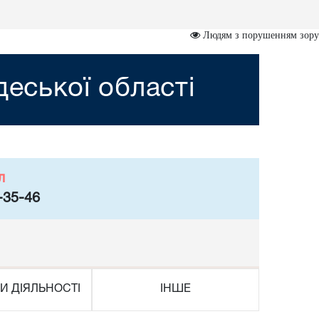
Людям з порушенням зору
деської області
л
-35-46
И ДІЯЛЬНОСТІ
ІНШЕ