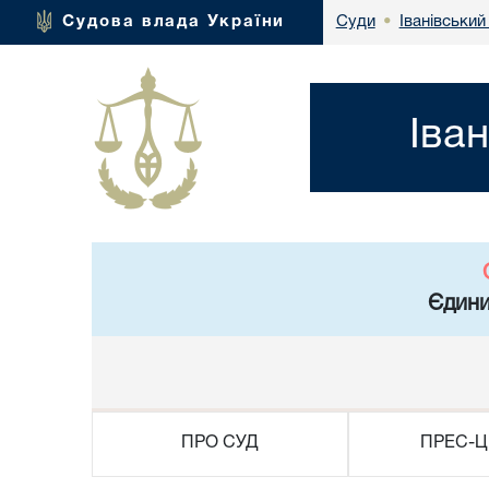
Іванівський
Судова влада України
Суди
•
Іва
Єдини
ПРО СУД
ПРЕС-Ц