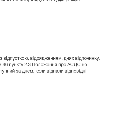
у з відпусткою, відрядженням, днях відпочинку,
2.3.46 пункту 2.3 Положення про АСДС не
упний за днем, коли відпали відповідні