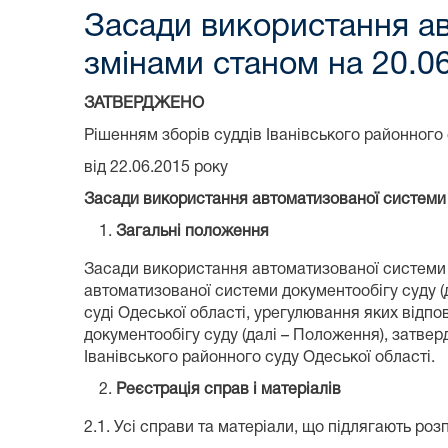
Засади використання ав
змінами станом на 20.0
ЗАТВЕРДЖЕНО
Рішенням зборів суддів Іванівського районного 
від 22.06.2015 року
Засади використання автоматизованої системи 
Загальні положення
Засади використання автоматизованої системи д
автоматизованої системи документообігу суду 
суді Одеської області, урегулювання яких відпо
документообігу суду (далі – Положення), затвер
Іванівського районного суду Одеської області.
Реєстрація справ і матеріалів
2.1. Усі справи та матеріали, що підлягають р