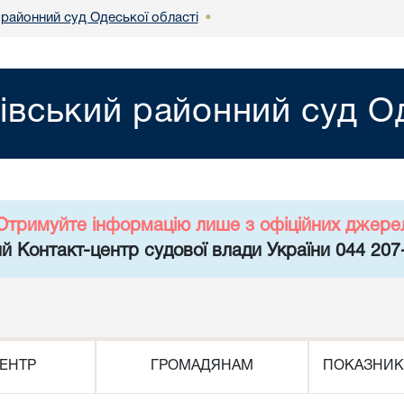
 районний суд Одеської області
•
нівський районний суд О
Отримуйте інформацію лише з офіційних джере
й Контакт-центр судової влади України 044 207
ЕНТР
ГРОМАДЯНАМ
ПОКАЗНИК