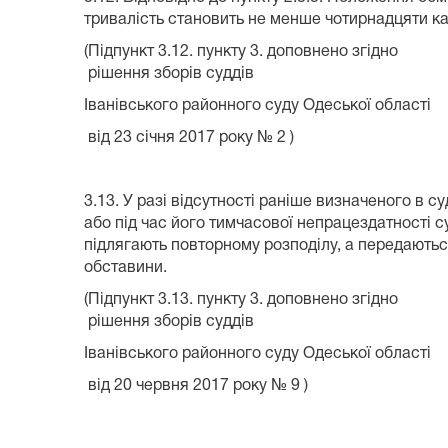
тривалість становить не менше чот
(Підпункт 3.12. пункту 3. доповнено згідно
рішення зборів суддів
Іванівського районного суду Одеської області
від 23 січня 2017 року № 2 )
3.13. У разі відсутності раніше визначеного в с
або під час його тимчасової непрацездатності с
підлягають повторному розподілу, а передаються
обставини.
(Підпункт 3.13. пункту 3. доповнено згідно
рішення зборів суддів
Іванівського районного суду Одеської області
від 20 червня 2017 року № 9 )