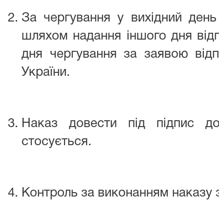
За чергування у вихідний день
шляхом надання іншого дня відп
дня чергування за заявою відп
України.
Наказ довести під підпис д
стосується.
Контроль за виконанням наказу