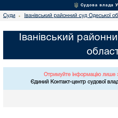
Судова влада 
Суди
Іванівський районний суд Одеської об
•
Іванівський районни
област
Отримуйте інформацію лише 
Єдиний Контакт-центр судової влад