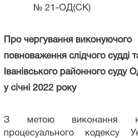
№ 21-ОД(СК)
Про чергування виконуючого
повноваження слідчого судді т
Іванівського районного суду О
у січні 2022 року
З метою виконання но
процесуального кодексу У