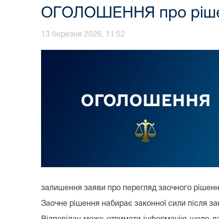
ОГОЛОШЕННЯ про рішен
13 березня 2026, 11:52
залишення заяви про перегляд заочного рішенн
Заочне рішення набирає законної сили після за