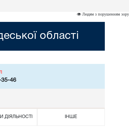
Людям з порушенням зору
деської області
л
-35-46
И ДІЯЛЬНОСТІ
ІНШЕ