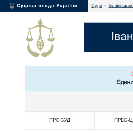
Іванівський
Судова влада України
Суди
•
Іва
Єдини
ПРО СУД
ПРЕС-Ц