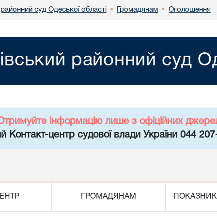
 районний суд Одеської області
Громадянам
Оголошення
•
•
нівський районний суд О
Отримуйте інформацію лише з офіційних джере
й Контакт-центр судової влади України 044 207
ЕНТР
ГРОМАДЯНАМ
ПОКАЗНИК