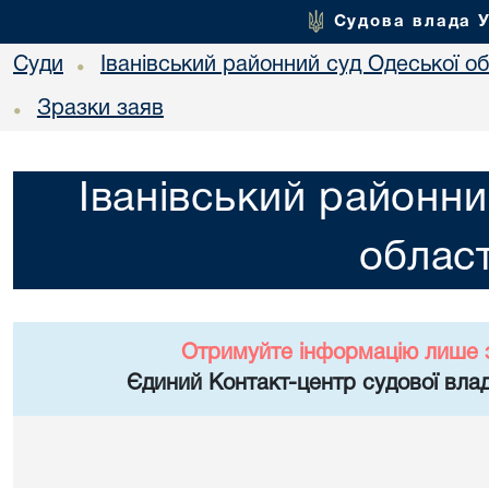
Судова влада 
Суди
Іванівський районний суд Одеської об
•
Зразки заяв
•
Іванівський районни
област
Отримуйте інформацію лише 
Єдиний Контакт-центр судової влад