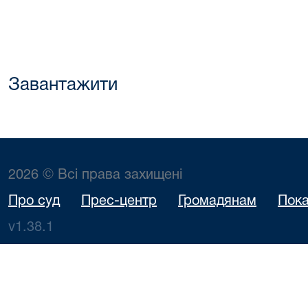
Завантажити
2026 © Всі права захищені
Про суд
Прес-центр
Громадянам
Пока
v1.38.1