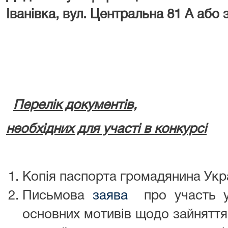
Іванівка
, вул.
Центральна 81 А
або 
Перелік документів,
необхідних для участі в конкурсі
Копія паспорта громадянина Укра
Письмова
заява
про участь у 
основних мотивів щодо зайняття