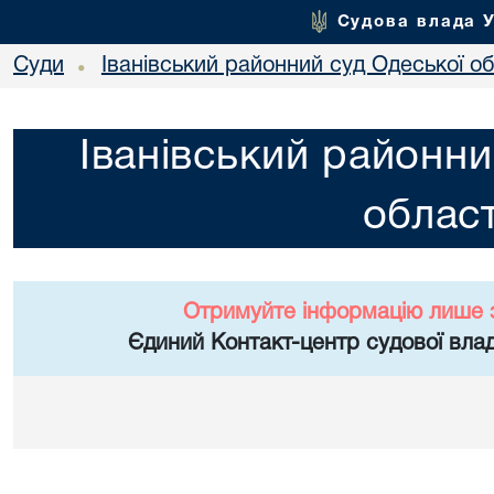
Судова влада 
Суди
Іванівський районний суд Одеської об
•
Іванівський районни
област
Отримуйте інформацію лише 
Єдиний Контакт-центр судової влад