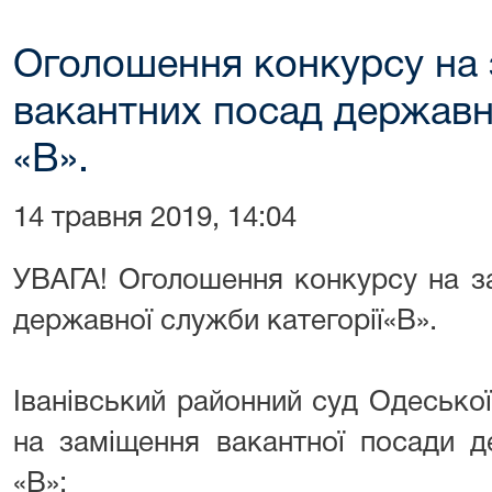
Оголошення конкурсу на
вакантних посад державно
«В».
14 травня 2019, 14:04
УВАГА! Оголошення конкурсу на з
державної служби категорії«В».
Іванівський районний суд Одесько
на заміщення вакантної посади д
«В»: