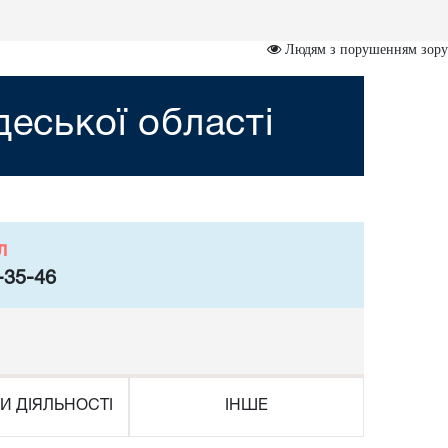
Людям з порушенням зору
деської області
л
-35-46
И ДІЯЛЬНОСТІ
ІНШЕ