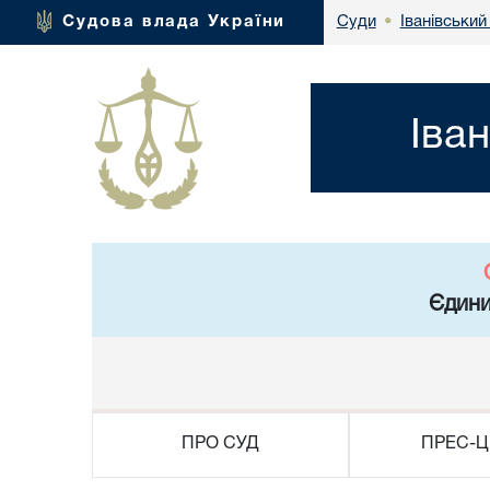
Іванівський
Судова влада України
Суди
•
Іва
Єдини
ПРО СУД
ПРЕС-Ц