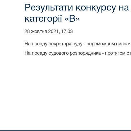
Результати конкурсу на
категорії «В»
28 жовтня 2021, 17:03
На посаду секретаря суду - переможцем визнач
На посаду судового розпорядника - протягом стр