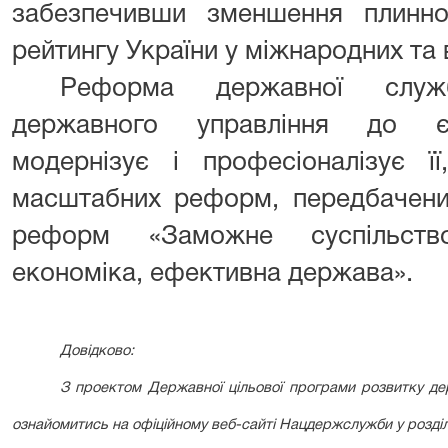
забезпечивши зменшення плиннос
рейтингу України у міжнародних та 
Реформа державної служ
державного управління до єв
модернізує і професіоналізує її
масштабних реформ, передбачени
реформ «Заможне суспільство
економіка, ефективна держава».
Довідково:
З проектом Державної цільової програми розвитку де
ознайомитись на офіційному веб-сайті Нацдержслужби у розділ