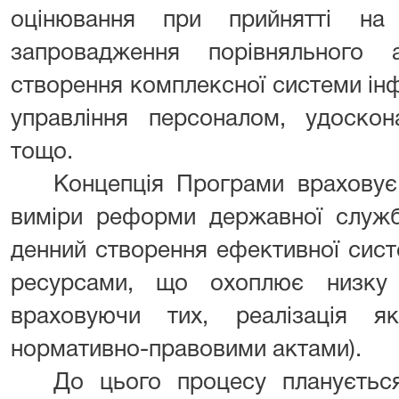
оцінювання при прийнятті на
запровадження порівняльного а
створення комплексної системи ін
управління персоналом, удоскон
тощо.
Концепція Програми враховує 
виміри реформи державної служб
денний створення ефективної сис
ресурсами, що охоплює низку 
враховуючи тих, реалізація я
нормативно-правовими актами).
До цього процесу плануєтьс