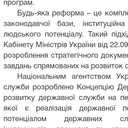
програм.
Будь-яка реформа – це компле
законодавчої бази, інституційн
людського потенціалу. Такий підх
Кабінету Міністрів України від 22.
розроблення стратегічного докуме
завдань спрямованих на розвиток 
Національним агентством Ук
служби розроблено Концепцію Дер
розвитку державної служби на пе
якої є реалізація державної п
потенціалом державних служ