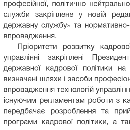
професійної, політично нейтральн
служби закріплене у новій реда
державну службу» та нормативно-
впровадження.
Пріоритети розвитку кадров
управлінні закріплені Президен
державної кадрової політики на
визначені шляхи і засоби професіон
впровадження технологій управлін
існуючим регламентам роботи з к
передбачає розроблення та прий
програми кадрової політики, а та