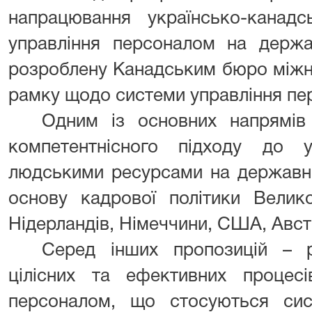
напрацювання українсько-канад
управління персоналом на держа
розроблену Канадським бюро міжна
рамку щодо системи управління пе
Одним із основних напрямів
компетентнісного підходу до у
людськими ресурсами на державні
основу кадрової політики Великоб
Нідерландів, Німеччини, США, Австр
Серед інших пропозицій – р
цілісних та ефективних процесі
персоналом, що стосуються сист