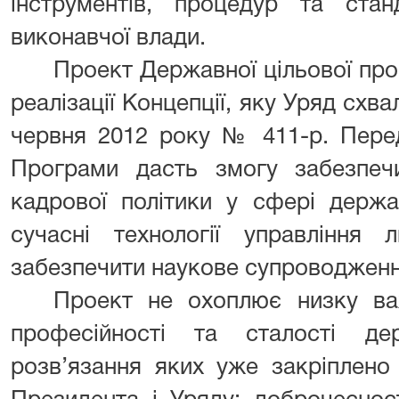
інструментів, процедур та станд
виконавчої влади.
Проект Державної цільової пр
реалізації Концепції, яку Уряд схв
червня 2012 року № 411-р. Пере
Програми дасть змогу забезпечи
кадрової політики у сфері держа
сучасні технології управління
забезпечити наукове супроводжен
Проект не охоплює низку ва
професійності та сталості де
розв’язання яких уже закріплено