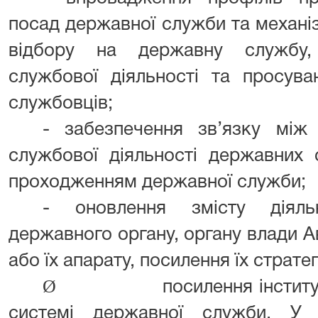
посад державної служби та механіз
відбору на державну службу, 
службової діяльності та просув
службовців;
- забезпечення зв’язку між
службової діяльності державних
проходженням державної служби;
- оновлення змісту діяль
державного органу, органу влади 
або їх апарату, посилення їх стратег
Ø
посилення інстит
системі державної служби. У 