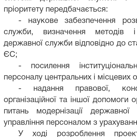
пріоритету передбачається:
- наукове забезпечення роз
служби, визначення методів і
державної служби відповідно до ст
ЄС;
- посилення інституціонал
персоналу центральних і місцевих о
- надання правової, консу
організаційної та іншої допомоги 
питань модернізації державно
управління персоналом з урахуванн
У ході розроблення проек