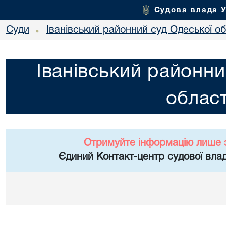
Судова влада 
Суди
Іванівський районний суд Одеської об
•
Іванівський районни
област
Отримуйте інформацію лише 
Єдиний Контакт-центр судової влад