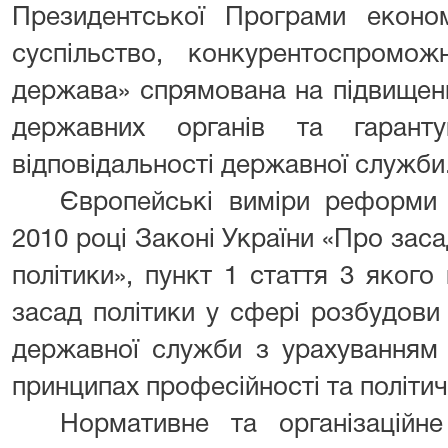
Президентської Програми екон
суспільство, конкурентоспромож
держава» спрямована на підвищенн
державних органів та гаранту
відповідальності державної служби
Європейські виміри реформи 
2010 році Законі України «Про заса
політики», пункт 1 стаття 3 яког
засад політики у сфері розбудови
державної служби з урахуванням 
принципах професійності та політич
Нормативне та організаційн