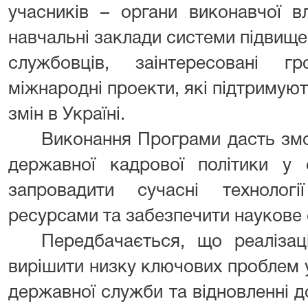
учасників – органи виконавчої в
навчальні заклади системи підвище
службовців, заінтересовані гр
міжнародні проекти, які підтриму
змін в Україні.
Виконання Програми дасть змо
державної кадрової політики у 
запровадити сучасні технолог
ресурсами та забезпечити науков
Передбачається, що реаліза
вирішити низку ключових проблем у
державної служби та відновленні до