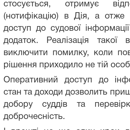
стосується, отримує відп
(нотифікацію) в Дія, а отже
доступ до судової інформаці
додаток. Реалізація такої 
виключити помилку, коли по
рішення приходило не тій особ
Оперативний доступ до інф
стан та доходи дозволить при
добору суддів та перевір
доброчесність.