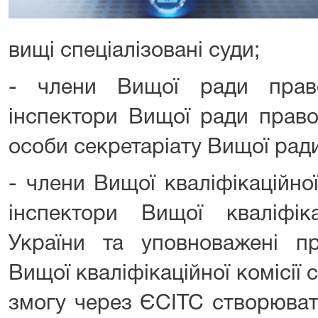
вищі спеціалізовані суди;
- члени Вищої ради право
інспектори Вищої ради право
особи секретаріату Вищої рад
- члени Вищої кваліфікаційної 
інспектори Вищої кваліфіка
України та уповноважені пр
Вищої кваліфікаційної комісії 
змогу через ЄСІТС створюват