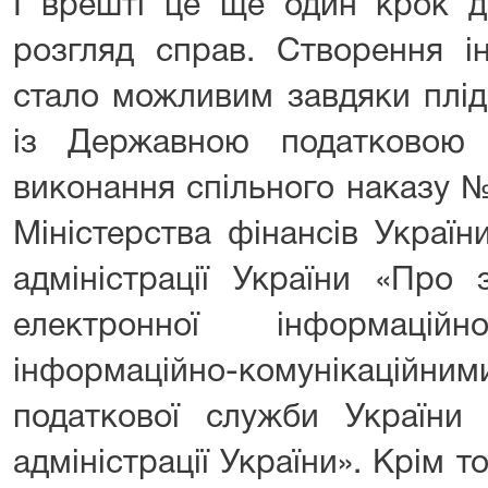
І врешті це ще один крок д
розгляд справ. Створення ін
стало можливим завдяки плід
із Державною податковою
виконання спільного наказу №
Міністерства фінансів Україн
адміністрації України «Про
електронної інформацій
інформаційно-комунікаційним
податкової служби України 
адміністрації України». Крім т