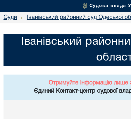
Судова влада 
Суди
Іванівський районний суд Одеської об
•
Іванівський районни
област
Отримуйте інформацію лише 
Єдиний Контакт-центр судової влад