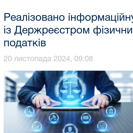
Реалізовано інформаційн
із Держреєстром фізичних
податків
20 листопада 2024, 09:08