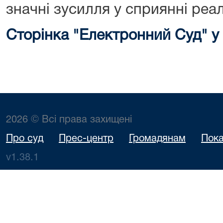
значні зусилля у сприянні реал
Сторінка "Електронний Суд" у
2026 © Всі права захищені
Про суд
Прес-центр
Громадянам
Пока
v1.38.1