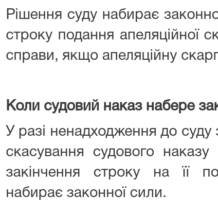
Рішення суду набирає законно
строку подання апеляційної с
справи, якщо апеляційну скарг
Коли судовий наказ набере за
У разі ненадходження до суду
скасування судового наказу 
закінчення строку на її п
набирає законної сили.