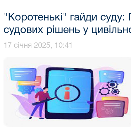
"Коротенькі" гайди суду:
судових рішень у цивільн
17 січня 2025, 10:41