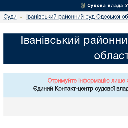
Судова влада 
Суди
Іванівський районний суд Одеської об
•
Іванівський районни
област
Отримуйте інформацію лише 
Єдиний Контакт-центр судової влад