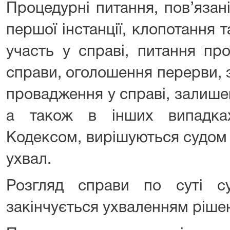
Процедурні питання, пов’язан
першої інстанції, клопотання т
участь у справі, питання пр
справи, оголошення перерви, 
провадження у справі, залише
а також в інших випадка
Кодексом, вирішуються судом
ухвал.
Розгляд справи по суті су
закінчується ухваленням рішен