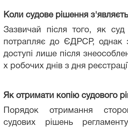
Коли судове рішення з'являєть
Зазвичай після того, як суд
потрапляє до ЄДРСР, однак з
доступі лише після знеособле
х робочих днів з дня реєстрац
Як отримати копію судового р
Порядок отримання сторо
судових рішень регламент