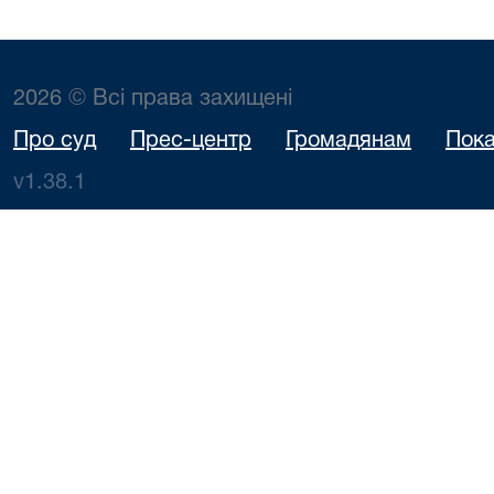
2026 © Всі права захищені
Про суд
Прес-центр
Громадянам
Пока
v1.38.1