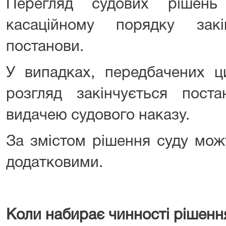
Перегляд судових рішень
касаційному порядку закі
постанови.
У випадках, передбачених ц
розгляд закінчується пост
видачею судового наказу.
За змістом рішення суду мож
додатковими.
Коли набирає чинності рішенн