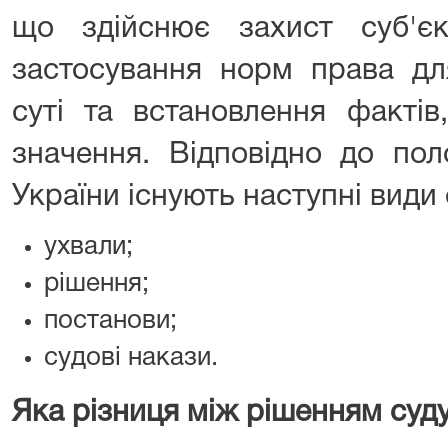
що здійснює захист суб'є
застосування норм права дл
суті та встановлення факті
значення. Відповідно до по
України існують наступні види
ухвали;
рішення;
постанови;
судові накази.
Яка різниця між рішенням суд