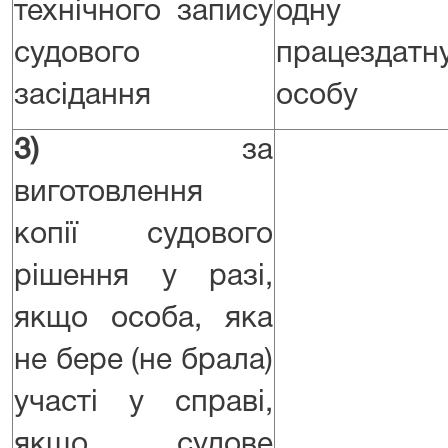
технічного запису
одну
судового
працездатн
засідання
особу
3)
за
виготовлення
копії судового
рішення у разі,
якщо особа, яка
не бере (не брала)
участі у справі,
якщо судове