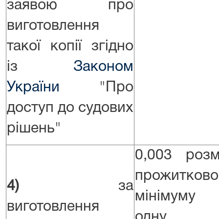
заявою про
виготовлення
такої копії згідно
із
Законом
України
"Про
доступ до судових
рішень"
0,003 розм
прожитково
4)
за
мінімуму
виготовлення
одну