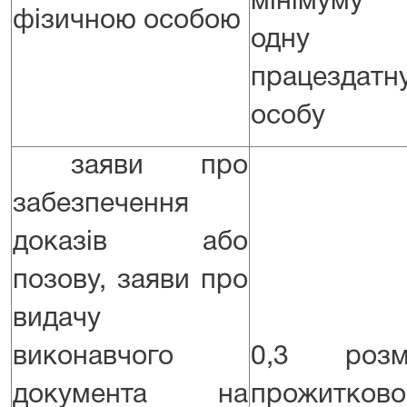
мінімуму
фізичною особою
одну
працездатн
особу
заяви про
забезпечення
доказів або
позову, заяви про
видачу
виконавчого
0,3 розм
документа на
прожитково