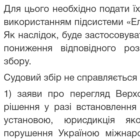
Для цього необхідно подати ї
використанням підсистеми «Е
Як наслідок, буде застосовува
пониження відповідного роз
збору.
Судовий збір не справляється 
1) заяви про перегляд Верх
рішення у разі встановленн
установою, юрисдикція як
порушення Україною міжнаро