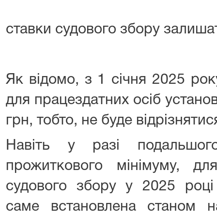
ставки судового збору залишат
Як відомо, з 1 січня 2025 ро
для працездатних осіб устано
грн, тобто, не буде відрізнятис
Навіть у разі подальшог
прожиткового мінімуму, дл
судового збору у 2025 році
саме встановлена станом 