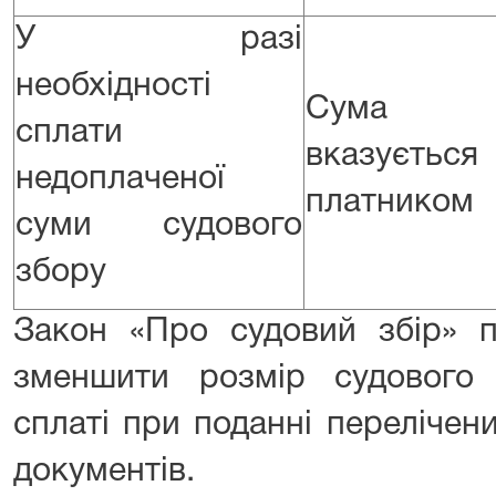
У разі
необхідності
Сума
сплати
вказується
недоплаченої
платником
суми судового
збору
Закон «Про судовий збір» п
зменшити розмір судового 
сплаті при поданні переліче
документів.