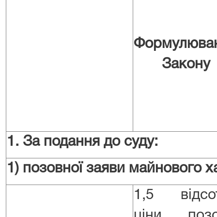
Формулюва
Закону
1. За подання до суду:
1)
позовної заяви майнового ха
1,5 відсо
ціни позо