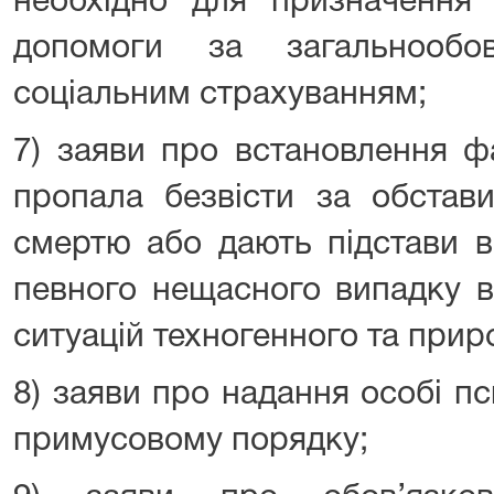
необхідно для призначення 
допомоги за загальнообо
соціальним страхуванням;
7) заяви про встановлення ф
пропала безвісти за обстав
смертю або дають підстави в
певного нещасного випадку в
ситуацій техногенного та прир
8) заяви про надання особі п
примусовому порядку;