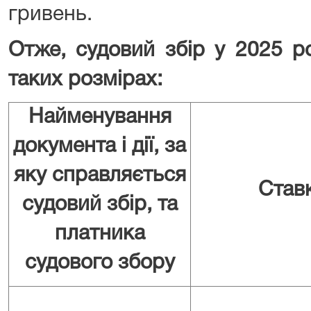
гривень.
Отже, судовий збір у 2025 р
таких розмірах:
Найменування
документа і дії, за
яку справляється
Став
судовий збір, та
платника
судового збору