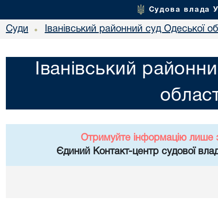
Судова влада 
Суди
Іванівський районний суд Одеської об
•
Іванівський районни
област
Отримуйте інформацію лише 
Єдиний Контакт-центр судової влад