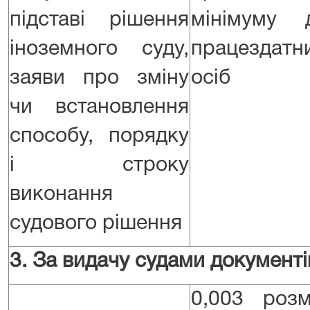
підставі рішення
мінімуму 
іноземного суду,
працездатн
заяви про зміну
осіб
чи встановлення
способу, порядку
і строку
виконання
судового рішення
3. За видачу судами документі
0,003 розм