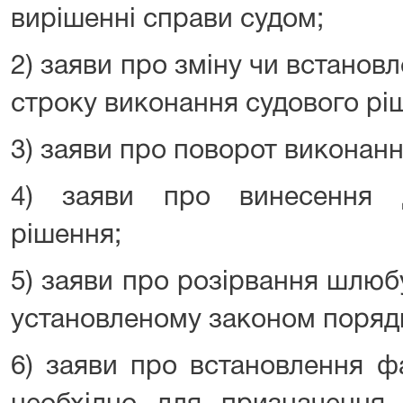
вирішенні справи судом;
2) заяви про зміну чи встановл
строку виконання судового рі
3) заяви про поворот виконанн
4) заяви про винесення д
рішення;
5) заяви про розірвання шлюб
установленому законом порядк
6) заяви про встановлення ф