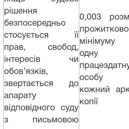
рішення
0,003 розм
безпосередньо
прожитково
стосується її
мінімуму
прав, свобод,
одну
інтересів чи
працездатн
обов’язків,
особу 
звертається до
кожний ар
апарату
копії
відповідного суду
з письмовою