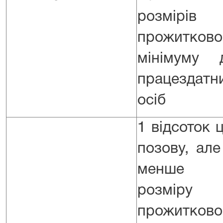
розмірів
прожитково
мінімуму 
працездатн
осіб
1 відсоток ц
позову, але
менше 0
розміру
прожитково