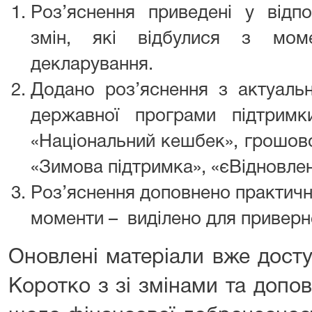
Роз’яснення приведені у відпо
змін, які відбулися з моме
декларування.
Додано роз’яснення з актуаль
державної програми підтримк
«Національний кешбек», грошов
«Зимова підтримка», «єВідновлен
Роз’яснення доповнено практичн
моменти – виділено для приверн
Оновлені матеріали вже дост
Коротко з зі змінами та допо