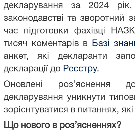
декларування за 2024 рік
законодавстві та зворотний з
час підготовки фахівці НАЗ
тисяч коментарів в
Базі знан
анкет, які декларанти зап
декларації до
Реєстру
.
Оновлені роз’яснення до
декларування уникнути типо
зорієнтуватися в питаннях, як
Що нового в роз’ясненнях?