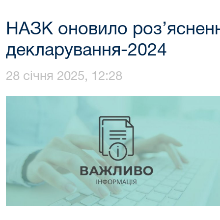
НАЗК оновило роз’ясненн
декларування-2024
28 січня 2025, 12:28