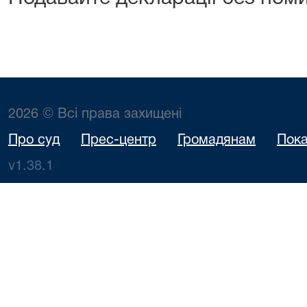
2026 © Всі права захищені
Про суд
Прес-центр
Громадянам
Пока
v1.38.1