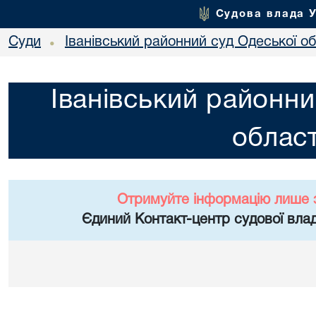
Судова влада 
Суди
Іванівський районний суд Одеської об
•
Іванівський районни
област
Отримуйте інформацію лише 
Єдиний Контакт-центр судової влад