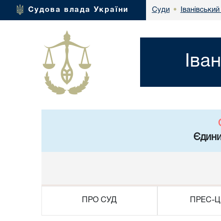
Іванівський
Судова влада України
Суди
•
Іва
Єдини
ПРО СУД
ПРЕС-Ц