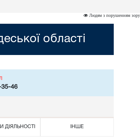
Людям з порушенням зору
деської області
л
-35-46
И ДІЯЛЬНОСТІ
ІНШЕ