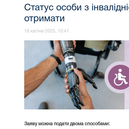
Статус особи з інвалідн
отримати
18 квітня 2025, 10:41
Заяву можна подати двома способами: