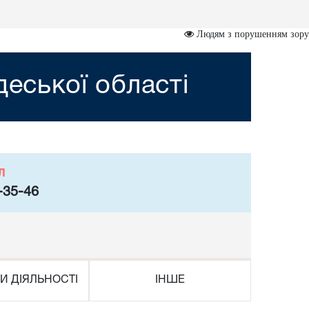
Людям з порушенням зору
деської області
л
-35-46
И ДІЯЛЬНОСТІ
ІНШЕ