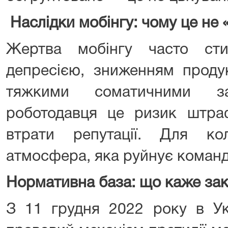
Наслідки мобінгу: чому це не 
Жертва мобінгу часто сти
депресією, зниженням продук
тяжкими соматичними за
роботодавця це ризик штраф
втрати репутації. Для к
атмосфера, яка руйнує команд
Нормативна база: що каже за
З 11 грудня 2022 року в Ук