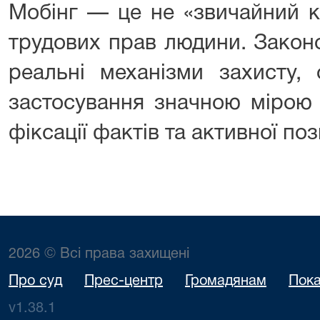
Мобінг — це не «звичайний к
трудових прав людини. Закон
реальні механізми захисту, 
застосування значною мірою 
фіксації фактів та активної поз
2026 © Всі права захищені
Про суд
Прес-центр
Громадянам
Пока
v1.38.1