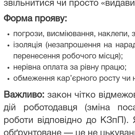
звільнитися чи просто «видави
Форма прояву:
погрози, висміювання, наклепи, 
ізоляція (незапрошення на нара
перенесення робочого місця);
нерівна оплата за рівну працю;
обмеження кар’єрного росту чи 
Важливо:
закон чітко відмежо
дій роботодавця (зміна пос
роботи відповідно до КЗпП).
обґрунтоване — це не цькуван