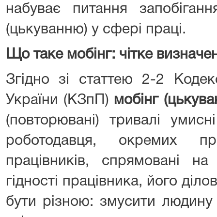
набуває питання запобіганн
(цькуванню) у сфері праці.
Що таке мобінг: чітке визначе
Згідно зі статтею 2-2 Коде
України (КЗпП)
мобінг (цькува
(повторювані) тривалі умисні
роботодавця, окремих пр
працівників, спрямовані на
гідності працівника, його діло
бути різною: змусити людину 