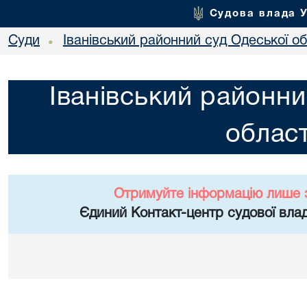
Судова влада 
Суди
Іванівський районний суд Одеської об
•
Іванівський районни
област
Отримуйте інформацію лише 
Єдиний Контакт-центр судової влад