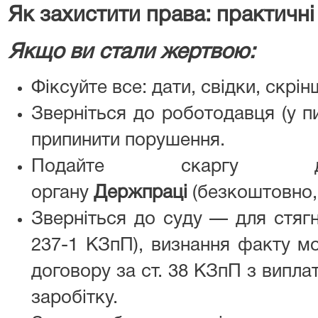
Як захистити права: практичні
Якщо ви стали жертвою:
Фіксуйте все: дати, свідки, скрін
Зверніться до роботодавця (у п
припинити порушення.
Подайте скаргу до 
органу
Держпраці
(безкоштовно,
Зверніться до суду — для стягн
237-1 КЗпП), визнання факту мо
договору за ст. 38 КЗпП з випл
заробітку.