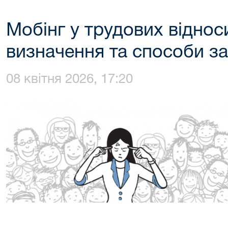
Мобінг у трудових віднос
визначення та способи з
08 квітня 2026, 17:20