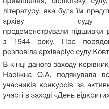
приміщення, бібліотеку суду
літературу, яка була їм предс
архіву суду в
продемонстрували підшивки 
з 1944 року. Про порядо
розповіла архіваріус суду Ков
В кінці даного заходу керівни
Наріжна О.А. подякувала всі
учасників конкурсів за актив
участі в заході «День відкрити