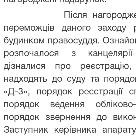
Після нагородження в
переможців даного заходу р
будинком правосуддя. Ознайо
розпочалося з канцелярі
дізналися про реєстрацію
надходять до суду та поряд
«Д-3», порядок реєстрації с
порядок ведення обліково–
порядок звернення до викон
Заступник керівника апарат