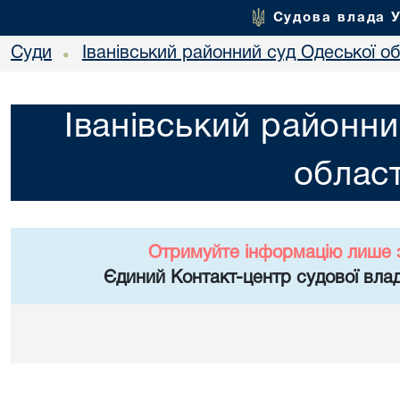
Судова влада 
Суди
Іванівський районний суд Одеської об
•
Іванівський районни
област
Отримуйте інформацію лише 
Єдиний Контакт-центр судової влад