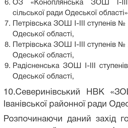
ОЗ «Коноплянська ЗОШ І-ІІІ
сільської ради Одеської області»
Петрівська ЗОШ І-ІІІ ступенів № 
Одеської області,
Петрівська ЗОШ І-ІІІ ступенів № 
Одеської області,
Радісненська ЗОШ І-ІІІ ступенів
Одеської області,
10.Северинівський НВК «ЗОШ
Іванівської районної ради Одес
Розпочинаючи даний захід го