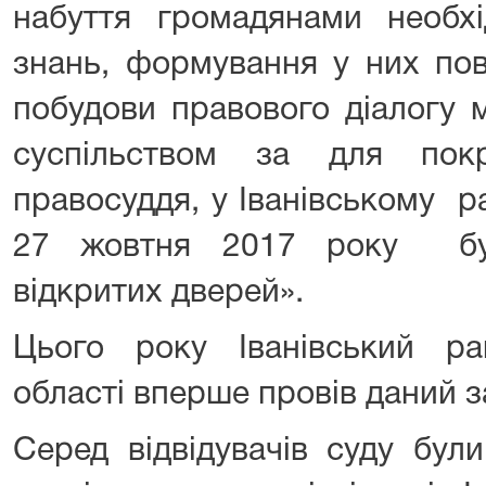
набуття громадянами необхі
знань, формування у них пов
побудови правового діалогу 
суспільством за для пок
правосуддя, у Іванівському р
27 жовтня 2017 року бу
відкритих дверей».
Цього року Іванівський р
області вперше провів даний з
Серед відвідувачів суду бул