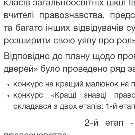
класів загальноосвітніх шкіл І
вчителі правознавства, пред
та багато інших відвідувачів су
розширити свою уяву про роль 
Відповідно до плану щодо про
дверей» було проведено ряд за
конкурс на кращий малюнок на п
конкурс «Кращі знавці прав
складався з двох етапів: 1-й етап
2-й етап - брейн-