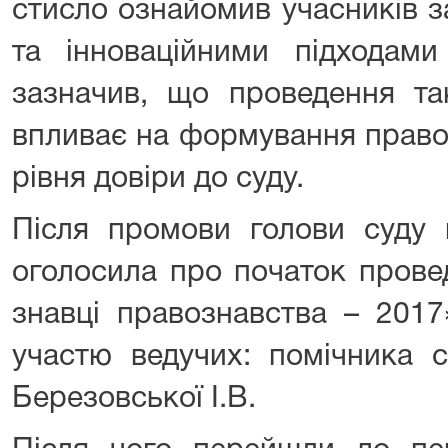
стисло ознайомив учасників з
та інноваційними підходам
зазначив, що проведення та
впливає на формування право
рівня довіри до суду.
Після промови голови суду 
оголосила про початок прове
знавці правознавства – 2017
участю ведучих: помічника 
Березовської І.В.