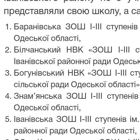
представляли свою школу, а с
Баранівська ЗОШ І-ІІІ ступенів
Одеської області,
Білчанський НВК «ЗОШ І-ІІІ с
Іванівської районної ради Одеськ
Богунівський НВК «ЗОШ І-ІІІ ст
сільської ради Одеської області»
Знам’янська ЗОШ І-ІІІ ступенів
Одеської області,
Іванівська ЗОШ І-ІІІ ступенів ім
районної ради Одеської області,