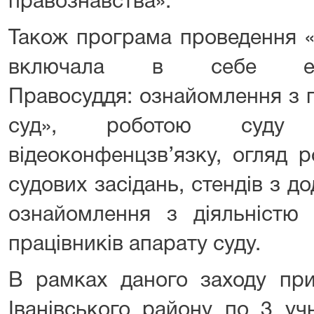
правознавства».
Також програма проведення «
включала в себе екс
Правосуддя: ознайомлення з 
суд», роботою суду 
відеоконфенцзв’язку, огляд р
судових засідань, стендів з 
ознайомлення з діяльністю 
працівників апарату суду.
В рамках даного заходу при
Іванівського району по 3 уч