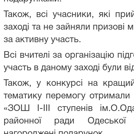
Також, всі учасники, які пр
заході та не зайняли призові 
за активну участь.
Всі вчителі за організацію під
участь в даному заході були в
Також, у конкурсі на кращи
тематику перемогу отримали 
«ЗОШ І-ІІІ ступенів ім.О.Од
районної ради Одеської 
нагороджені подарунок.