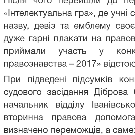
Після чого перейшли до пе
«Інтелектуальна гра», де учні 
назву, девіз та емблему своє
дуже гарні плакати на правов
приймали участь у конк
правознавства – 2017» відсто
При підведені підсумків кон
судового засідання Діброва 
начальник відділу Іванівсь
вторинна правова допомог
визначено переможців, а саме