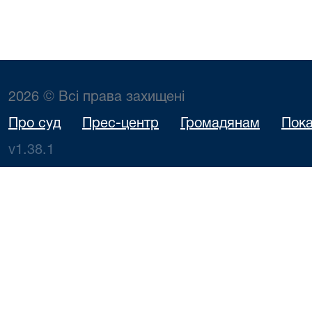
2026 © Всі права захищені
Про суд
Прес-центр
Громадянам
Пока
v1.38.1