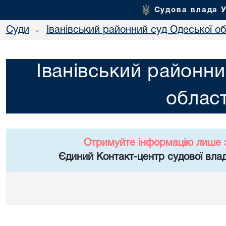
Судова влада 
Суди
Іванівський районний суд Одеської об
•
Іванівський районни
област
Отримуйте інформацію лише 
Єдиний Контакт-центр судової влад