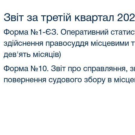
Звіт за третій квартал 20
Форма №1-ЄЗ. Оперативний статист
здійснення правосуддя місцевими т
дев'ять місяців)
Форма №10. Звіт про справляння, зв
повернення судового збору в місце