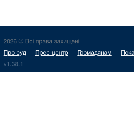
2026 © Всі права захищені
Про суд
Прес-центр
Громадянам
Пока
v1.38.1