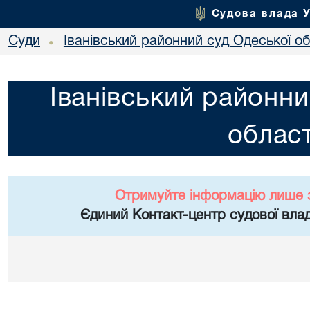
Судова влада 
Суди
Іванівський районний суд Одеської об
•
Іванівський районни
област
Отримуйте інформацію лише 
Єдиний Контакт-центр судової влад