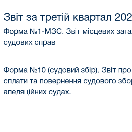
Звіт за третій квартал 20
Форма №1-МЗС. Звіт місцевих загал
судових справ
Форма №10 (судовий збір). Звіт про
сплати та повернення судового збо
апеляційних судах.