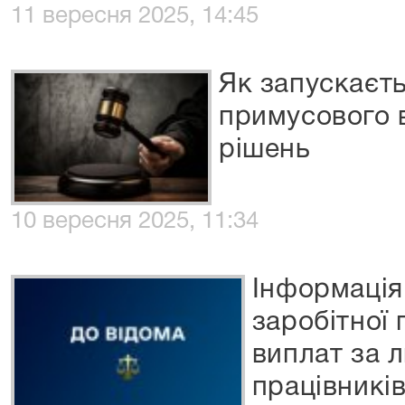
11 вересня 2025, 14:45
Як запускаєт
примусового 
рішень
10 вересня 2025, 11:34
Інформація
заробітної
виплат за 
працівникі