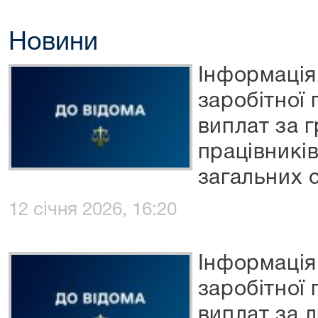
Новини
Інформація
заробітної
виплат за 
працівникі
загальних с
12 січня 2026, 16:20
Інформація
заробітної
виплат за 