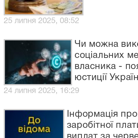
25 липня 2025, 08:52
Чи можна вик
соціальних м
власника - по
юстиції Украї
24 липня 2025, 16:29
Інформація про
заробітної пла
виплат за черв