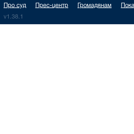
Про суд
Прес-центр
Громадянам
Пока
v1.38.1