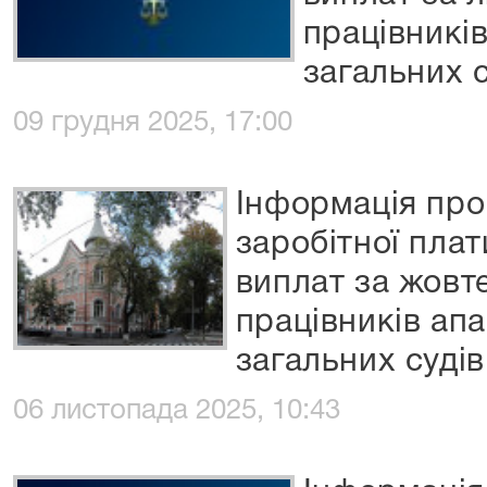
працівникі
загальних с
09 грудня 2025, 17:00
Інформація про
заробітної пла
виплат за жовт
працівників ап
загальних судів
06 листопада 2025, 10:43