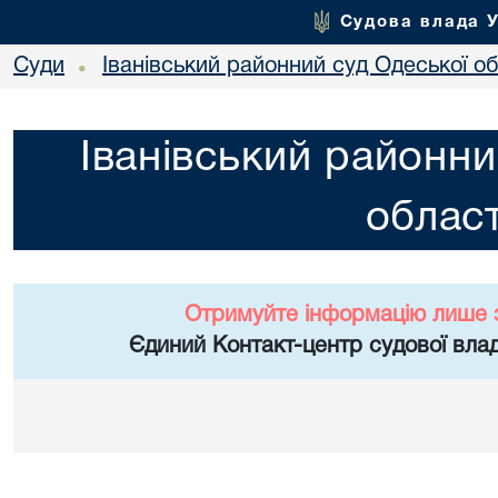
Судова влада 
Суди
Іванівський районний суд Одеської об
•
Іванівський районни
област
Отримуйте інформацію лише 
Єдиний Контакт-центр судової влад