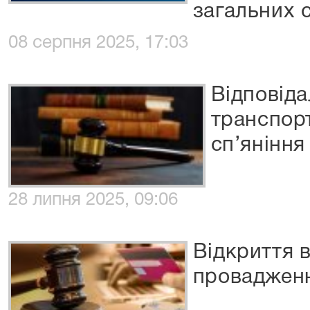
загальних с
08 серпня 2025, 17:03
Відповіда
транспорт
сп’яніння
28 липня 2025, 09:06
Відкриття 
провадженн