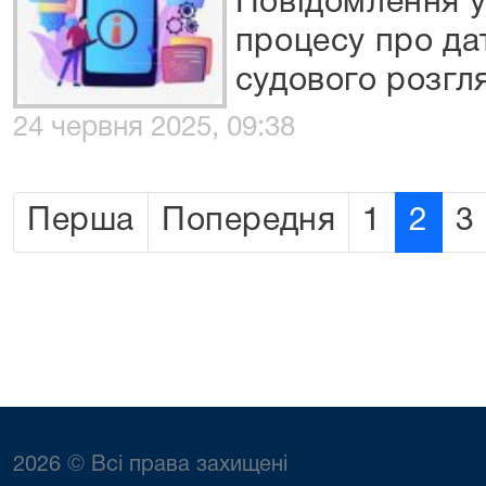
Повідомлення у
процесу про дат
судового розгл
24 червня 2025, 09:38
Перша
Попередня
1
2
3
2026 © Всі права захищені