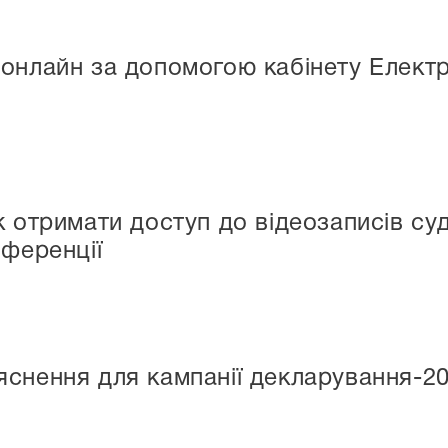
онлайн за допомогою кабінету Елект
к отримати доступ до відеозаписів суд
нференції
снення для кампанії декларування-2