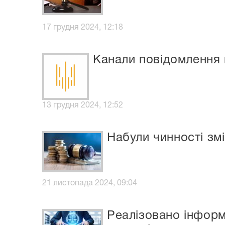
17 грудня 2024, 12:18
Канали повідомлення 
13 грудня 2024, 12:52
Набули чинності зм
21 листопада 2024, 09:04
Реалізовано інформ