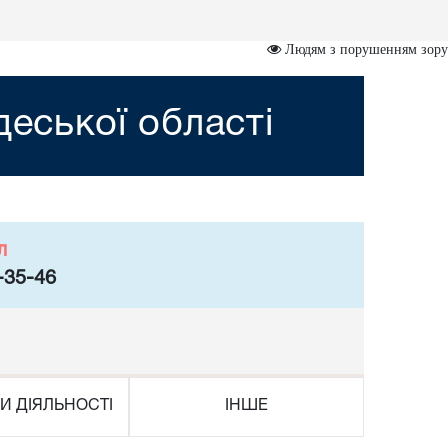
Людям з порушенням зору
деської області
л
-35-46
И ДІЯЛЬНОСТІ
ІНШЕ