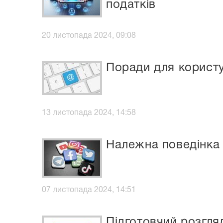
податків
20 листопада 2024, 09:08
Поради для користу
13 листопада 2024, 14:58
Належна поведінка 
07 листопада 2024, 14:51
Підготовчий розгл