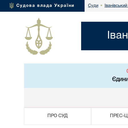
Іванівський
Судова влада України
Суди
•
Іва
Єдини
ПРО СУД
ПРЕС-Ц