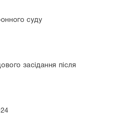
ронного суду
ового засідання після
024