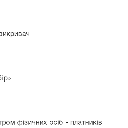
 викривач
бір»
ром фізичних осіб - платників